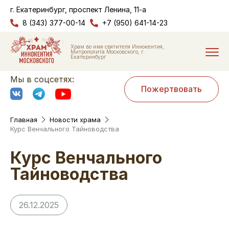
г. Екатеринбург, проспект Ленина, 11-а
8 (343) 377-00-14
+7 (950) 641-14-23
Храм во имя святителя Иннокентия,
Митрополита Московского, г.
Екатеринбург
Мы в соцсетях:
Пожертвовать
Главная
Новости храма
Курс Венчального Тайноводства
Курс Венчального
Тайноводства
26.12.2025