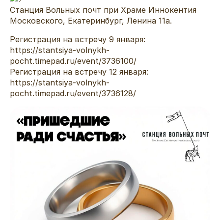
Станция Вольных почт при Храме Иннокентия
Московского, Екатеринбург, Ленина 11а.
Регистрация на встречу 9 января:
https://stantsiya-volnykh-
pocht.timepad.ru/event/3736100/
Регистрация на встречу 12 января:
https://stantsiya-volnykh-
pocht.timepad.ru/event/3736128/