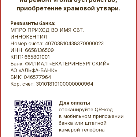
приобретение храмовой утвари.
Реквизиты банка:
МПРО ПРИХОД ВО ИМЯ СВТ.
ИННОКЕНТИЯ
Номер счёта: 40703810438370000023
ИНН: 6658136509
КПП: 665801001
Банк: ФИЛИАЛ «ЕКАТЕРИНБУРГСКИЙ»
АО «АЛЬФА-БАНК»
БИК: 046577964
Кор. счёт: 30101810100000000964
Для оплаты
отсканируйте QR-код
в мобильном приложении
банка или штатной
камерой телефона