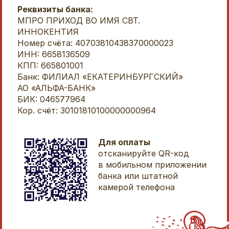
Реквизиты банка:
МПРО ПРИХОД ВО ИМЯ СВТ.
ИННОКЕНТИЯ
Номер счёта: 40703810438370000023
ИНН: 6658136509
КПП: 665801001
Банк: ФИЛИАЛ «ЕКАТЕРИНБУРГСКИЙ»
АО «АЛЬФА-БАНК»
БИК: 046577964
Кор. счёт: 30101810100000000964
Для оплаты
отсканируйте QR-код
в мобильном приложении
банка или штатной
камерой телефона